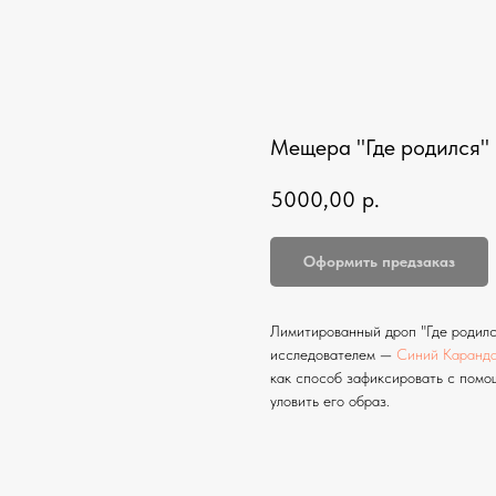
Мещера "Где родился"
5000,00
р.
Оформить предзаказ
Лимитированный дроп "Где родилс
исследователем —
Синий Каранд
как способ зафиксировать с помо
уловить его образ.